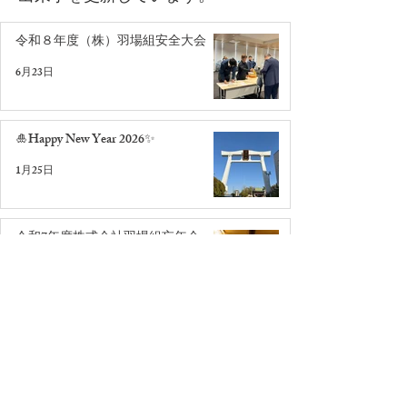
令和８年度（株）羽場組安全大会
6月23日
🎍Happy New Year 2026✨
1月25日
令和7年度株式会社羽場組忘年会
2025年12月30日
記事一覧はこちら