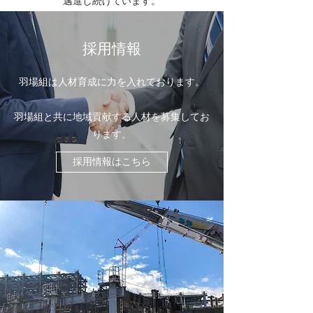
邁進し続けています。
採用情報
羽場組は人材育成に力を入れております。
羽場組と共に地域貢献する人材を募集してお
ります。
採用情報はこちら