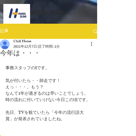
​株式会社 羽場組
記事
Chill House
2021年12月7日
読了時間: 1分
今年は・・・
事務スタッフのIです。
気が付いたら・・師走です！
えっ・・・。もう？
なんて1年が過ぎるのは早いことでしょう。
時の流れに付いていけない今日この頃です。
先日、TVを観ていたら「今年の流行語大
賞」が発表されていましたね。