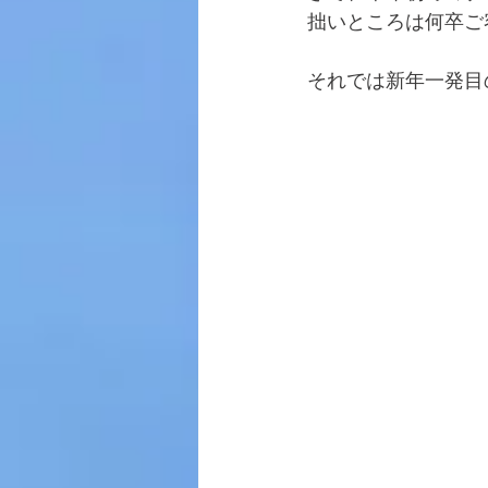
拙いところは何卒ご
それでは新年一発目