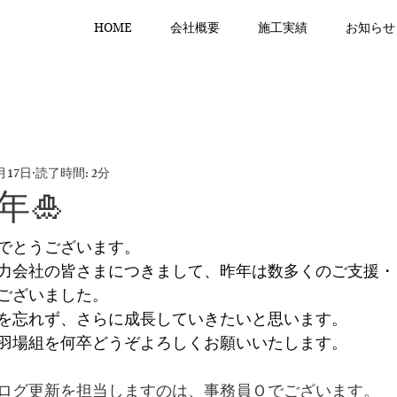
HOME
会社概要
施工実績
お知らせ
月17日
読了時間: 2分
年🎍
でとうございます。
力会社の皆さまにつきまして、昨年は数多くのご支援・
ございました。
を忘れず、さらに成長していきたいと思います。
羽場組を何卒どうぞよろしくお願いいたします。
ログ更新を担当しますのは、事務員Ｏでございます。