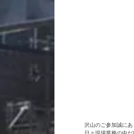
沢山のご参加誠にあ
日々現場業務の中だ