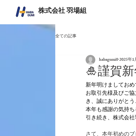
​株式会社 羽場組
全ての記事
habagumi0
2025年1
🎍謹賀新
新年明けましておめ
お取引先様及びご協
き、誠にありがとう
本年も感謝の気持ち
引き続き、株式会社
さて、本年初めのブ