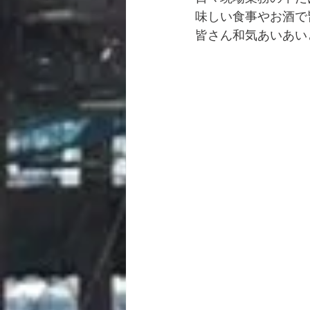
味しい食事やお酒で
皆さん和気あいあい